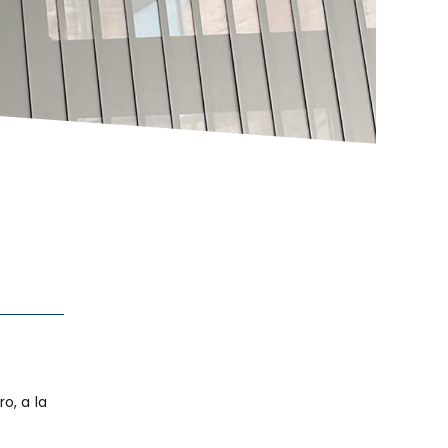
o, a la