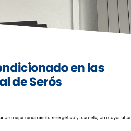
ondicionado en las
ral de Serós
ar un mejor rendimiento energético y, con ello, un mayor ahorr