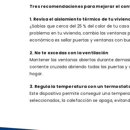
Tres recomendaciones para mejorar el con
1. Revisa el aislamiento térmico de tu vivien
¿Sabías que cerca del 25 % del calor de tu casa
problema en tu vivienda, cambia las ventanas po
económica es sellar puertas y ventanas con burl
2. No te excedas con la ventilación
Mantener las ventanas abiertas durante demasi
corriente cruzada abriendo todas las puertas y 
hogar.
3. Regula la temperatura con un termostato
Este dispositivo permite conseguir una tempera
seleccionados, la calefacción se apaga, evitan