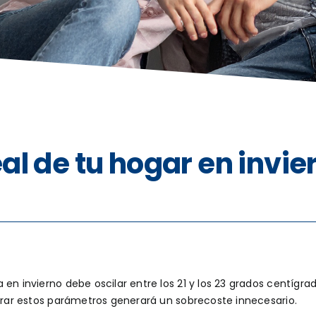
l de tu hogar en invie
en invierno debe oscilar entre los 21 y los 23 grados centígra
perar estos parámetros generará un sobrecoste innecesario.