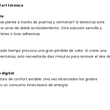
fort térmico
da
 se pierde a través de puertas y ventanas? Si detectas este
r unas de doble acristalamiento. Otra solución sencilla y
etes o tiras adhesivas.
ado tiempo provoca una gran pérdida de calor. Si creas una
ventanas, solo necesitarás diez minutos para renovar el aire d
 digital
tura de confort estable. Una vez alcanzados los grados
do un consumo innecesario de energía.