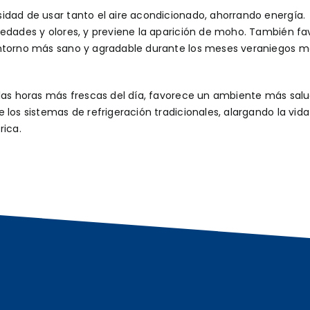
idad de usar tanto el aire acondicionado, ahorrando energía.
medades y olores, y previene la aparición de moho. También f
entorno más sano y agradable durante los meses veraniegos m
 las horas más frescas del día, favorece un ambiente más sal
 los sistemas de refrigeración tradicionales, alargando la vida
rica.